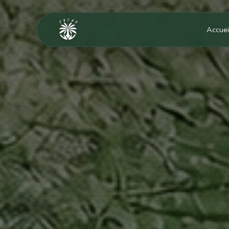
Accuei