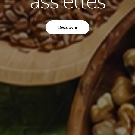
assiettes
Découvrir