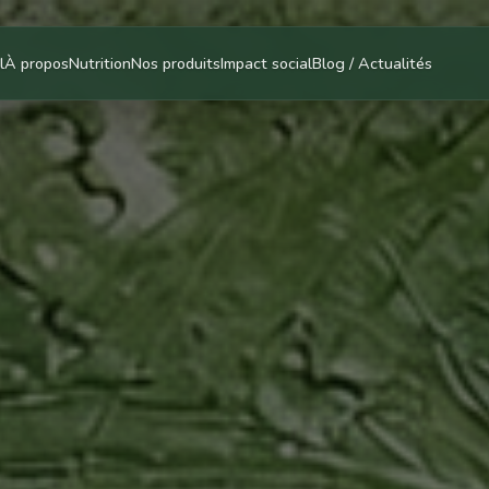
l
À propos
Nutrition
Nos produits
Impact social
Blog / Actualités