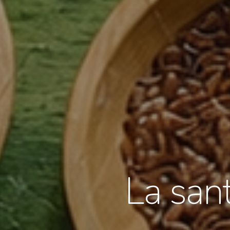
La san